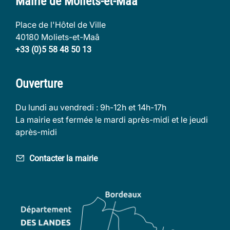
Mairie de Moliets-et-Maâ
Place de l'Hôtel de Ville
40180 Moliets-et-Maâ
+33 (0)5 58 48 50 13
Ouverture
Du lundi au vendredi : 9h-12h et 14h-17h
La mairie est fermée le mardi après-midi et le jeudi
après-midi
Contacter la mairie