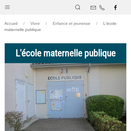
Accueil
Vivre
Enfance et jeunesse
L'école
maternelle publique
L'école maternelle publique